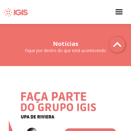
Notícias
Fique por dentro do que está acontecendo