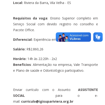
Local:
Riviera da Barra
,
Vila Velha - ES
Requisitos da vaga
: Ensino Superior completo em
Serviço Social com devido registro no conselho e
Pacote Office.
Diferencial:
Experiência em ambiente hospitalar.
Salário:
R$2.860,26
Horário:
14h às 22:20h - 2x2
Benefíc
ios
: Alimentação na empresa, Vale Transporte
e Plano de saúde e Odontológico participativo.
Enviar currículo com o Assunto:
ASSISTENTE
SOCIAL
para o e-
mail:
curriculo@igisupariviera.org.br