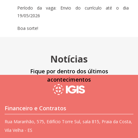
Período da vaga: Envio do currículo até o dia
19/05/2026
Boa sorte!
Notícias
Fique por dentro dos últimos
acontecimentos
Financeiro e Contratos
Rua Maranhão, 575, Edifício Torre Sul, sala 815, Praia da Costa,
Vila Velha - ES