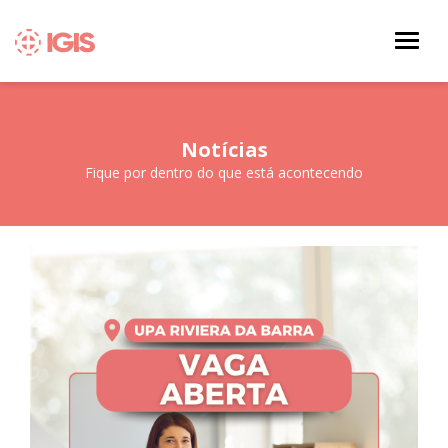
Notícias
Fique por dentro do que está acontecendo